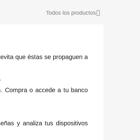

Todos los productos
y evita que éstas se propaguen a
o
ión. Compra o accede a tu banco
ñas y analiza tus dispositivos