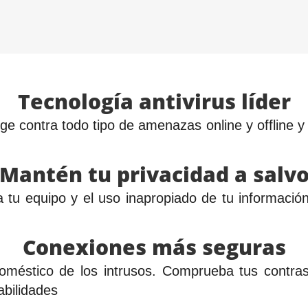
Tecnología antivirus líder
ge contra todo tipo de amenazas online y offline 
Mantén tu privacidad a salv
a tu equipo y el uso inapropiado de tu informac
Conexiones más seguras
méstico de los intrusos. Comprueba tus contrase
bilidades